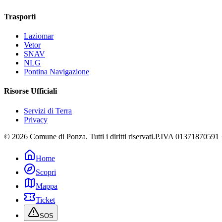
Trasporti
Laziomar
Vetor
SNAV
NLG
Pontina Navigazione
Risorse Ufficiali
Servizi di Terra
Privacy
©
2026
Comune di Ponza
.
Tutti i diritti riservati.
P.IVA
01371870591
Home
Scopri
Mappa
Ticket
SOS