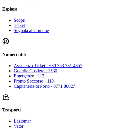
Esplora
Scopri
Ticket
Segnala al Comune
Numeri utili
Assistenza Ticket
· +39 353 331 4857
Guardia Costiera
· 1530
Emergenze
· 112
Pronto Soccorso
· 118
Capitaneria di Porto
· 0771 80027
Trasporti
Laziomar
Vetor