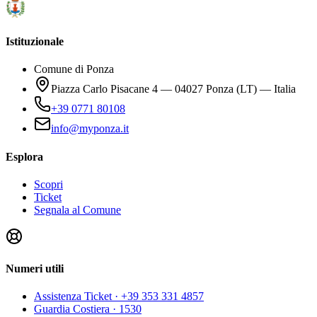
Istituzionale
Comune di Ponza
Piazza Carlo Pisacane 4 — 04027 Ponza (LT) — Italia
+39 0771 80108
info@myponza.it
Esplora
Scopri
Ticket
Segnala al Comune
Numeri utili
Assistenza Ticket
· +39 353 331 4857
Guardia Costiera
· 1530