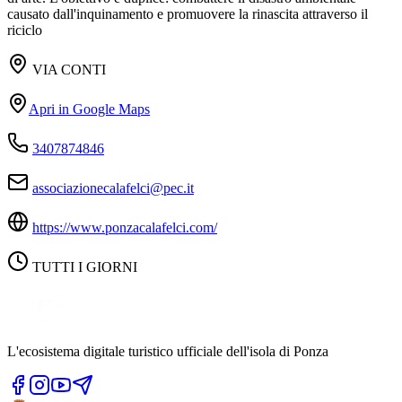
causato dall'inquinamento e promuovere la rinascita attraverso il
riciclo
VIA CONTI
Apri in Google Maps
3407874846
associazionecalafelci@pec.it
https://www.ponzacalafelci.com/
TUTTI I GIORNI
L'ecosistema digitale turistico ufficiale dell'isola di Ponza