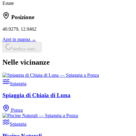
Estate
Posizione
40.9279
,
12.9462
Apri in mappa →
Verifica stato…
Nelle vicinanze
Spiaggia
Spiaggia di Chiaia di Luna
Ponza
Spiaggia
Piscine Naturali