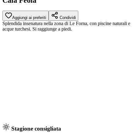
Cala Feola
Aggiungi ai preferiti
Condividi
Splendida insenatura nella zona di Le Forna, con piscine naturali e
acque turchesi. Si raggiunge a piedi.
Stagione consigliata