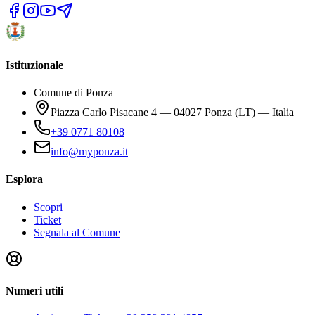
Istituzionale
Comune di Ponza
Piazza Carlo Pisacane 4 — 04027 Ponza (LT) — Italia
+39 0771 80108
info@myponza.it
Esplora
Scopri
Ticket
Segnala al Comune
Numeri utili